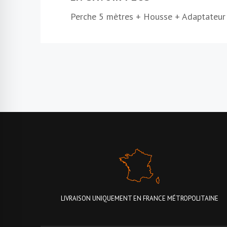
Perche 5 mètres + Housse + Adaptateur
LIVRAISON UNIQUEMENT EN FRANCE MÉTROPOLITAINE