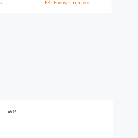
s
Envoyer à un ami
T
AVIS