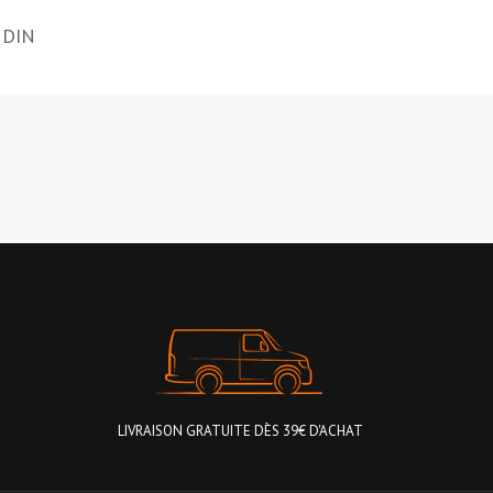
 DIN
LIVRAISON GRATUITE DÈS 39€ D'ACHAT