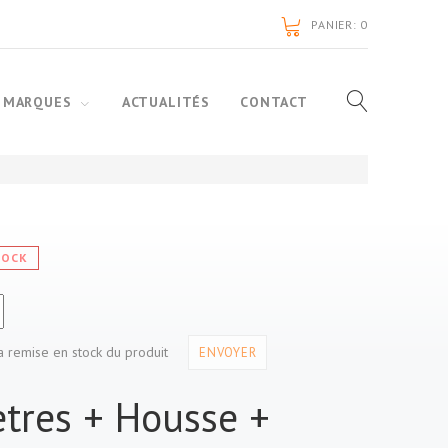
PANIER:
0
 MARQUES
ACTUALITÉS
CONTACT
TOCK
a remise en stock du produit
ENVOYER
tres + Housse +