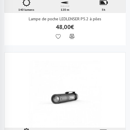
140 lumens
120 m
5h
Lampe de poche LEDLENSER P5.2 à piles
48,00€