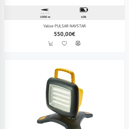
1000 m
60h
Valise PULSAR NAVSTAR
550,00€