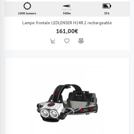
1000 lumens
300m
35h
Lampe frontale LEDLENSER H14R.2 rechargeable
161,00€