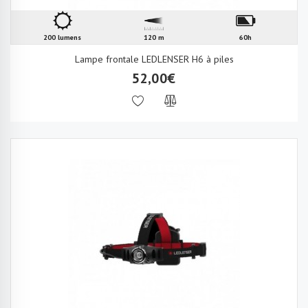
200 lumens
120 m
60h
Lampe frontale LEDLENSER H6 à piles
52,00€