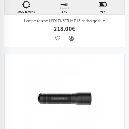
3000 lumens
540
96h
Lampe torche LEDLENSER MT18 rechargeable
218,00€