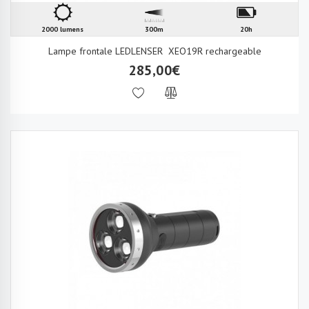
2000 lumens
300m
20h
Lampe frontale LEDLENSER XEO19R rechargeable
285,00€