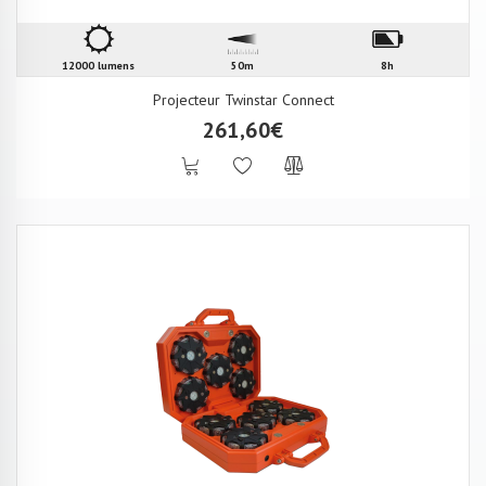
12000 lumens
50m
8h
Projecteur Twinstar Connect
261,60€