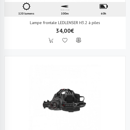
120 lumens
100m
60h
Lampe frontale LEDLENSER H3.2 à piles
34,00€