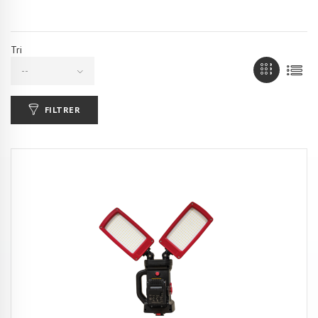
Tri
--
FILTRER