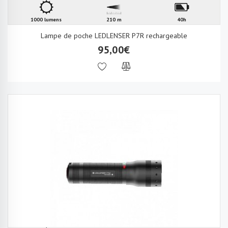
1000 lumens
210 m
40h
Lampe de poche LEDLENSER P7R rechargeable
95,00€