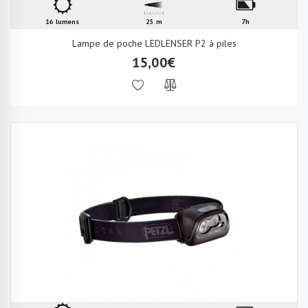
16 lumens
25 m
7h
Lampe de poche LEDLENSER P2 à piles
15,00€