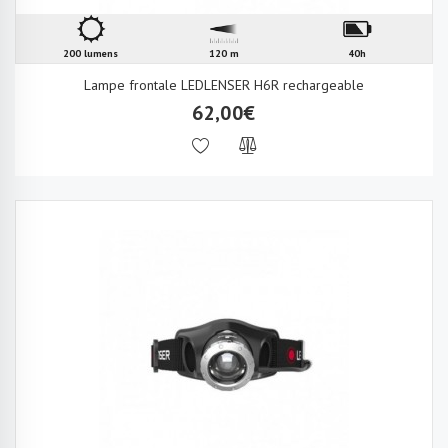
200 lumens
120 m
40h
Lampe frontale LEDLENSER H6R rechargeable
62,00€