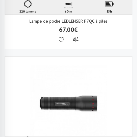
220 lumens
60 m
25h
Lampe de poche LEDLENSER P7QC à piles
67,00€