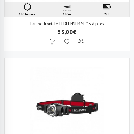
180 lumens
180m
25h
Lampe frontale LEDLENSER SEO5 à piles
53,00€