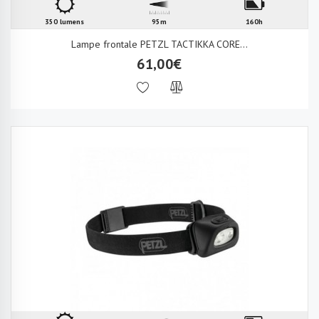
350 lumens
95m
160h
Lampe frontale PETZL TACTIKKA CORE...
61,00€