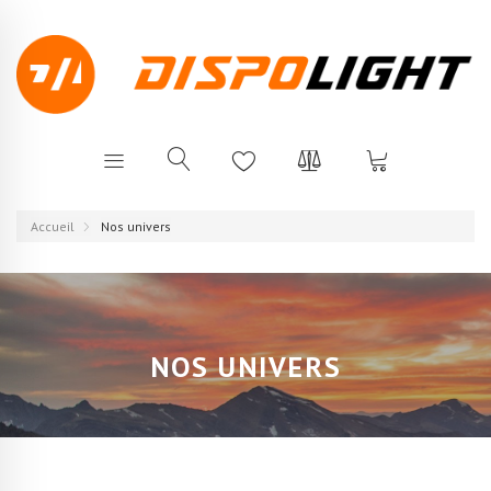
Accueil
Nos univers
NOS UNIVERS