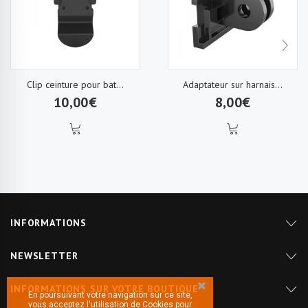
Clip ceinture pour bat...
Adaptateur sur harnais...
10,00€
8,00€
INFORMATIONS
NEWSLETTER
INFORMATIONS SUR VOTRE BOUTIQUE
En poursuivant votre navigation sur ce site,
vous acceptez l'utilisation de Cookies pour