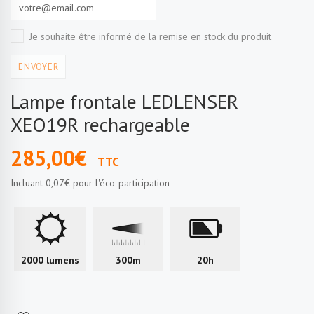
Je souhaite être informé de la remise en stock du produit
ENVOYER
Lampe frontale LEDLENSER
XEO19R rechargeable
285,00€
TTC
Incluant
0,07€
pour l'éco-participation
2000 lumens
300m
20h