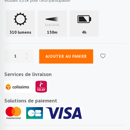
Incluant
0,01€
pour l'éco-participation
310 lumens
150m
4h
AJOUTER AU PANIER
Services de livraison
Solutions de paiement