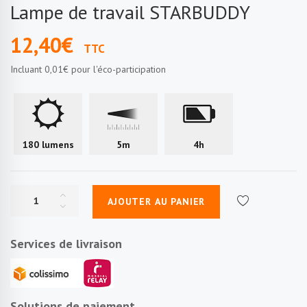
Lampe de travail STARBUDDY
12,40€
TTC
Incluant
0,01€
pour l'éco-participation
180 lumens
5m
4h
AJOUTER AU PANIER
Services de livraison
Solutions de paiement