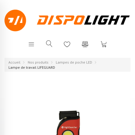
Accueil
Nos produits
Lampes de poche LED
Lampe de travail LIFEGUARD