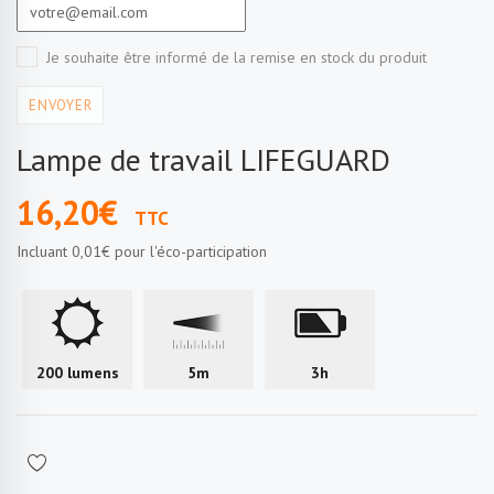
Je souhaite être informé de la remise en stock du produit
ENVOYER
Lampe de travail LIFEGUARD
16,20€
TTC
Incluant
0,01€
pour l'éco-participation
200 lumens
5m
3h