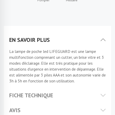
Pompier
Militaire
EN SAVOIR PLUS
La lampe de poche led LIFEGUARD est une lampe
multifonction comprenant un cutter, un brise vitre et 3
modes d'éclairage. Elle est très pratique pour les
situations d'urgence en intervention de dépannage. Elle
est alimentée par 3 piles AAA et son autonomie varie de
3h à 5h en fonction de son utilisation.
FICHE TECHNIQUE
AVIS